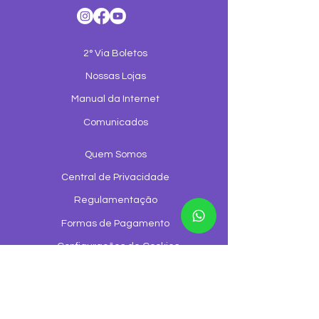
2° Via Boletos
Nossas Lojas
Manual da Internet
Comunicados
Quem Somos
Central de Privacidade
Regulamentação
Formas de Pagamento
Configurações de Cookies
Trabalhe Conosco
Canal de Ouvidoria