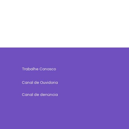
Trabalhe Conosco
Canal de Ouvidoria
fícios da Rede Mesh
Canal de denúncia