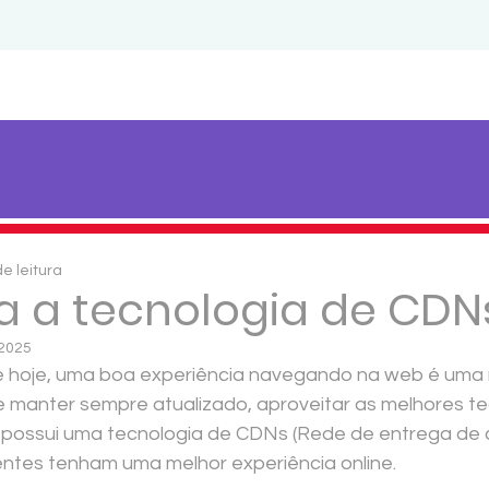
de leitura
 a tecnologia de CDN
 2025
de hoje, uma boa experiência navegando na web é uma
 manter sempre atualizado, aproveitar as melhores te
 possui uma tecnologia de CDNs (Rede de entrega de 
entes tenham uma melhor experiência online.