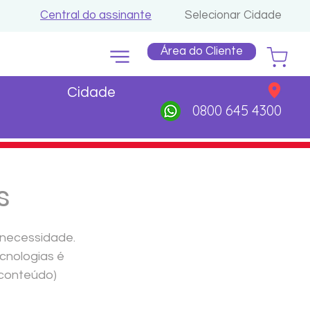
Central do assinante
Selecionar Cidade
Área do Cliente
Cidade
0800 645 4300
s
 necessidade. 
cnologias é 
conteúdo) 