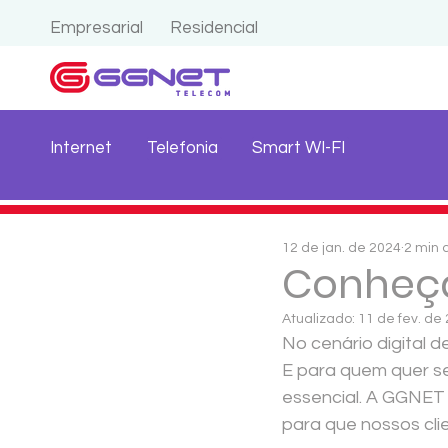
Empresarial
Residencial
Internet
Telefonia
Smart WI-FI
12 de jan. de 2024
2 min 
Conheça
Atualizado:
11 de fev. de
No cenário digital 
E para quem quer se
essencial. A GGNET
para que nossos cli