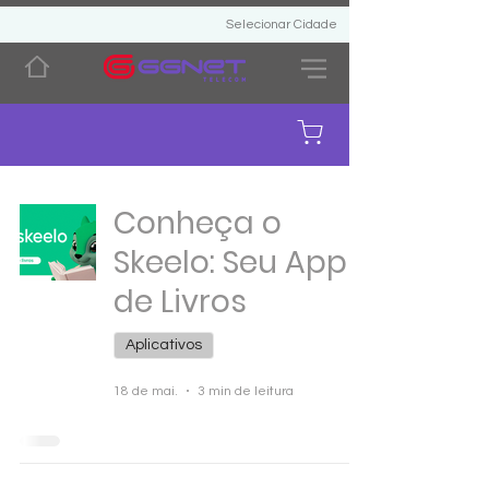
Selecionar Cidade
Conheça o
Skeelo: Seu App
de Livros
Aplicativos
18 de mai.
3 min de leitura