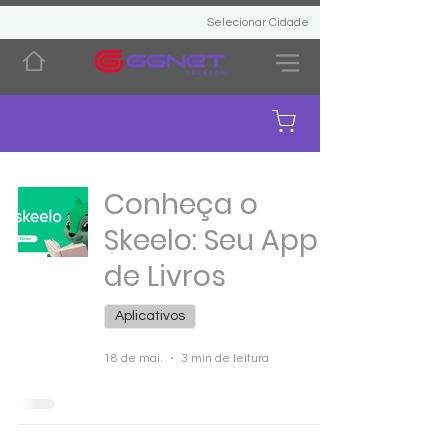
Selecionar Cidade
Conheça o
Skeelo: Seu App
de Livros
Aplicativos
18 de mai.
3 min de leitura