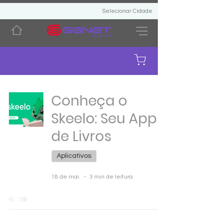
Selecionar Cidade
Conheça o
Skeelo: Seu App
de Livros
Aplicativos
18 de mai.
3 min de leitura