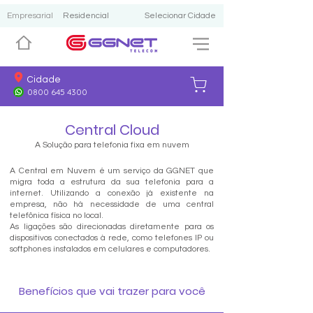
Empresarial
Residencial
Selecionar Cidade
Cidade
0800 645 4300
Central Cloud
A Solução para telefonia fixa em nuvem
A Central em Nuvem é um serviço da GGNET que
migra toda a estrutura da sua telefonia para a
internet. Utilizando a conexão já existente na
empresa, não há necessidade de uma central
telefônica física no local.
As ligações são direcionadas diretamente para os
dispositivos conectados à rede, como telefones IP ou
softphones instalados em celulares e computadores.
Benefícios que vai trazer para você