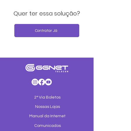
Quer ter essa solução?
Contratar Já
2° Via Boletos
Nossas Lojas
Manual da Internet
Comunicados