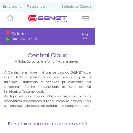
Empresarial
Residencial
Selecionar Cidade
Cidade
0800 645 4300
Central Cloud
A Solução para telefonia fixa em nuvem
A Central em Nuvem é um serviço da GGNET que
migra toda a estrutura da sua telefonia para a
internet. Utilizando a conexão já existente na
empresa, não há necessidade de uma central
telefônica física no local.
As ligações são direcionadas diretamente para os
dispositivos conectados à rede, como telefones IP ou
softphones instalados em celulares e computadores.
Benefícios que vai trazer para você