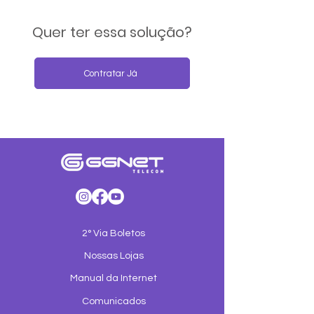
Quer ter essa solução?
Contratar Já
2° Via Boletos
Nossas Lojas
Manual da Internet
Comunicados