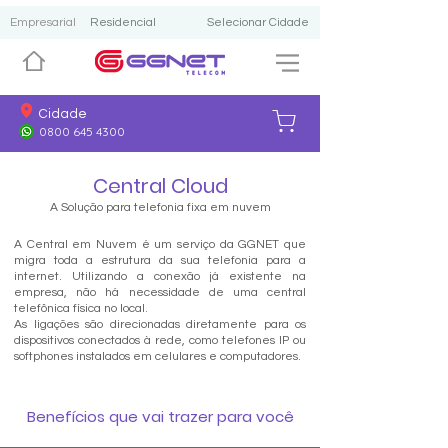
Empresarial
Residencial
Selecionar Cidade
Cidade
0800 645 4300
Central Cloud
A Solução para telefonia fixa em nuvem
A Central em Nuvem é um serviço da GGNET que
migra toda a estrutura da sua telefonia para a
internet. Utilizando a conexão já existente na
empresa, não há necessidade de uma central
telefônica física no local.
As ligações são direcionadas diretamente para os
dispositivos conectados à rede, como telefones IP ou
softphones instalados em celulares e computadores.
Benefícios que vai trazer para você