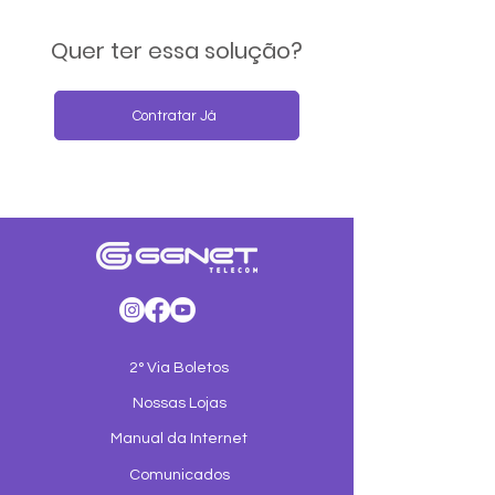
Quer ter essa solução?
Contratar Já
2° Via Boletos
Nossas Lojas
Manual da Internet
Comunicados