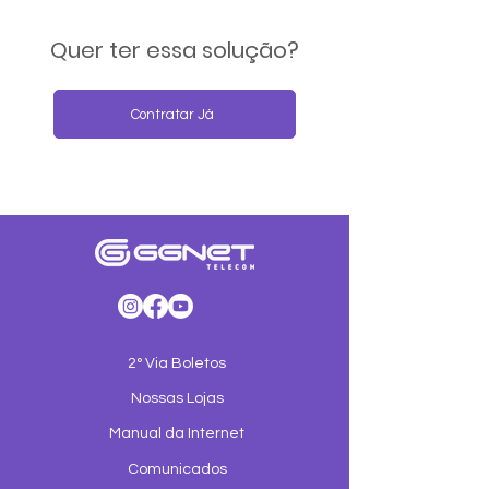
Quer ter essa solução?
Contratar Já
2° Via Boletos
Nossas Lojas
Manual da Internet
Comunicados