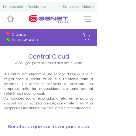
Empresarial
Residencial
Selecionar Cidade
Cidade
0800 645 4300
Central Cloud
A Solução para telefonia fixa em nuvem
A Central em Nuvem é um serviço da GGNET que
migra toda a estrutura da sua telefonia para a
internet. Utilizando a conexão já existente na
empresa, não há necessidade de uma central
telefônica física no local.
As ligações são direcionadas diretamente para os
dispositivos conectados à rede, como telefones IP ou
softphones instalados em celulares e computadores.
Benefícios que vai trazer para você