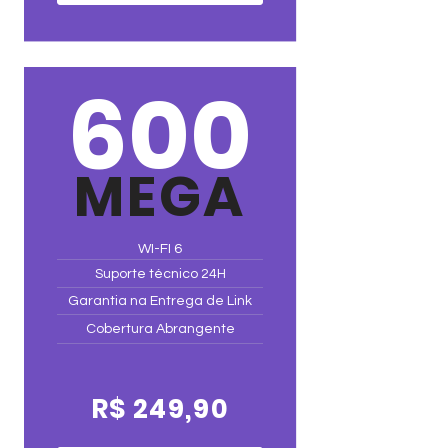
600
MEGA
WI-FI 6
Suporte técnico 24H
Garantia na Entrega de Link
Cobertura Abrangente
R$ 249,90