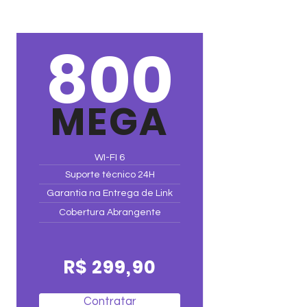
800
MEGA
WI-FI 6
Suporte técnico 24H
Garantia na Entrega de Link
Cobertura Abrangente
R$ 299,90
Contratar