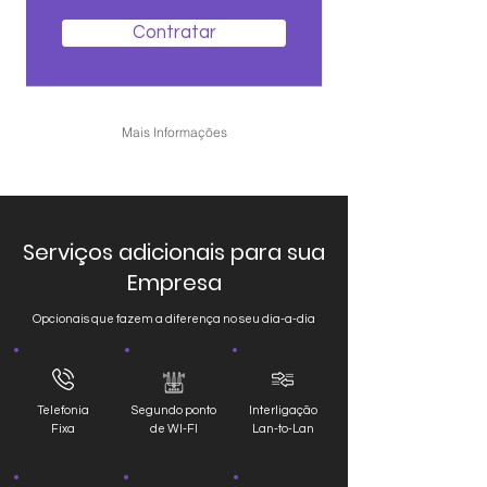
Contratar
Mais Informações
Serviços adicionais para sua
Empresa
Opcionais que fazem a diferença no seu dia-a-dia
Telefonia
Segundo ponto
Interligação
Fixa
de WI-FI
Lan-to-Lan