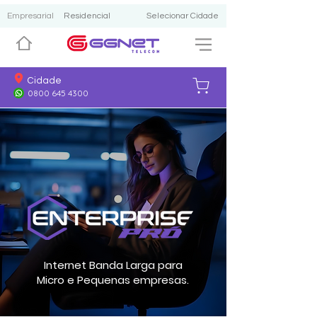
Empresarial
Residencial
Selecionar Cidade
Cidade
0800 645 4300
Internet Banda Larga para
Micro e Pequenas empresas.