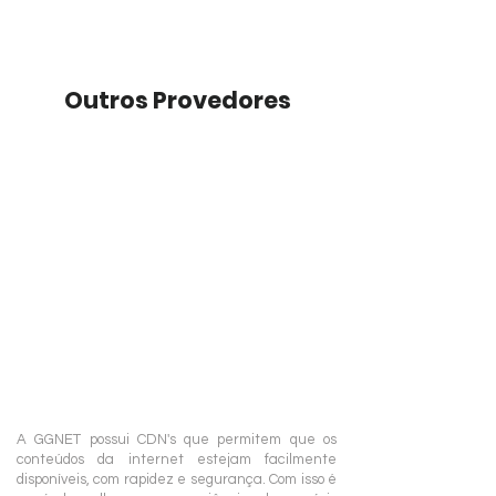
Outros Provedores
A GGNET possui CDN's que permitem que os
conteúdos da internet estejam facilmente
disponíveis, com rapidez e segurança. Com isso é