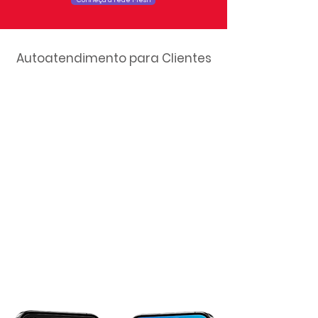
Conheça a rede Mesh
Autoatendimento para Clientes
2° Via da Fatura
Suporte Técnico
Minha Velocidade
Manual da Internet