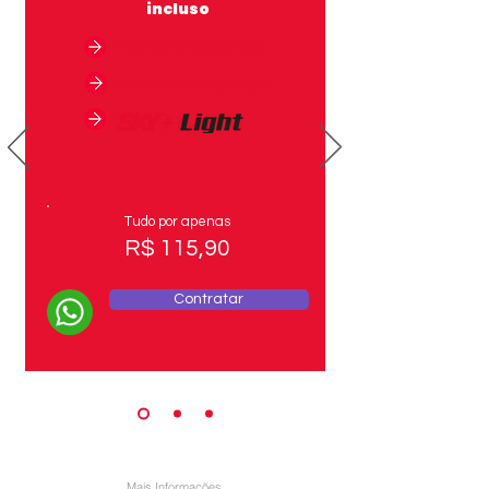
incluso
INSTALAÇÃO GRÁTIS
2 ROTEADORES MESH
Tudo por apenas
R$ 115,90
Contratar
Mais Informações