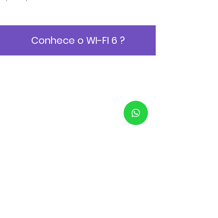
Conhece o WI-FI 6 ?