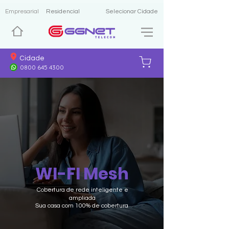
Empresarial
Residencial
Selecionar Cidade
Cidade
0800 645 4300
WI-FI Mesh
Cobertura de rede inteligente e
ampliada
Sua casa com 100% de cobertura