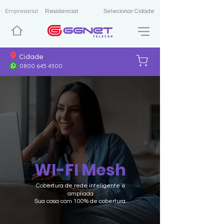
Empresarial
Residencial
Selecionar Cidade
Cidade
0800 645 4300
WI-FI Mesh
Cobertura de rede inteligente e
ampliada
Sua casa com 100% de cobertura