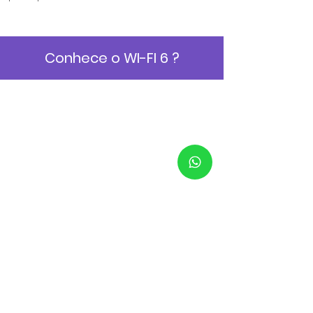
Conhece o WI-FI 6 ?