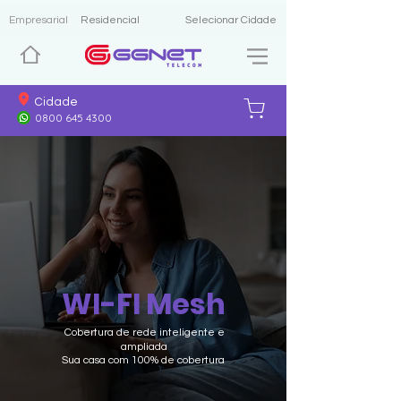
Empresarial
Residencial
Selecionar Cidade
Cidade
0800 645 4300
WI-FI Mesh
Cobertura de rede inteligente e
ampliada
Sua casa com 100% de cobertura