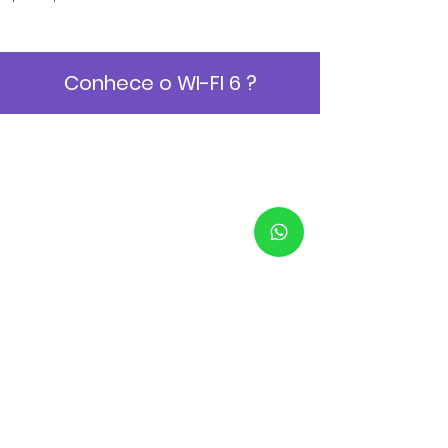
Conhece o WI-FI 6 ?