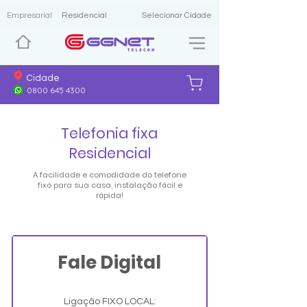
Empresarial
Residencial
Selecionar Cidade
Cidade
0800 645 4300
Telefonia fixa
Residencial
A facilidade e comodidade do telefone
fixo para sua casa, instalação fácil e
rápida!
Fale Digital
Ligação FIXO LOCAL: