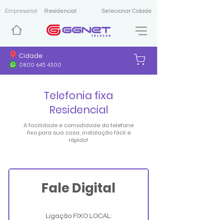
Empresarial
Residencial
Selecionar Cidade
Cidade
0800 645 4300
Telefonia fixa
Residencial
A facilidade e comodidade do telefone
fixo para sua casa, instalação fácil e
rápida!
Fale Digital
Ligação FIXO LOCAL: