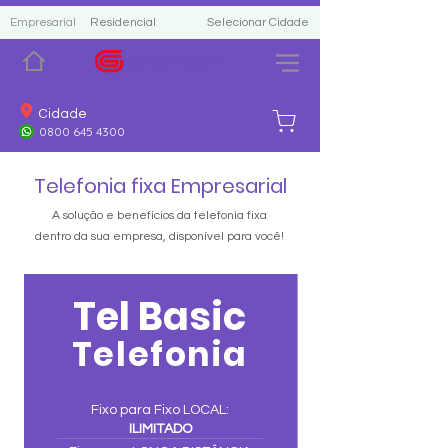
Empresarial
Residencial
Selecionar Cidade
Cidade
0800 645 4300
Telefonia fixa Empresarial
A solução e benefícios da telefonia fixa
dentro da sua empresa, disponível para você!
Tel Basic
Telefonia
Fixo para Fixo LOCAL:
ILIMITADO