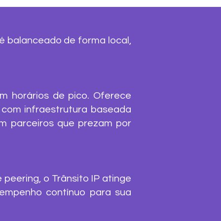
 é balanceado de forma local,
em horários de pico. Oferece
 com infraestrutura baseada
om parceiros que prezam por
eering, o Trânsito IP atinge
esempenho contínuo para sua