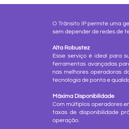
O Trânsito IP permite uma ge
sem depender de redes de te
Alta Robustez
Esse serviço é ideal para s
ferramentas avançadas para
nas melhores operadoras do
tecnologia de ponta e qualid
Máxima Disponibilidade
Com múltiplos operadores em
taxas de disponibilidade p
operação.