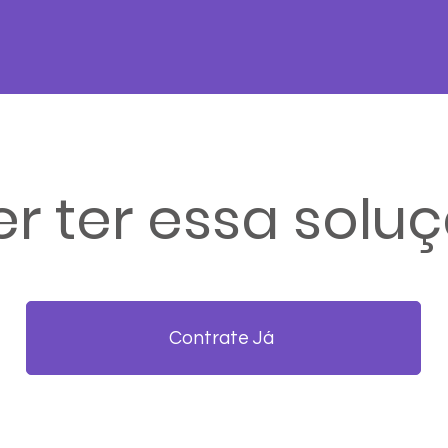
r ter essa solu
Contrate Já