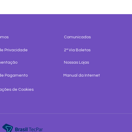
omos
Comunicados
de Privacidade
2° Via Boletos
mentação
Nossas Lojas
de Pagamento
Manual da Internet
ações de Cookies