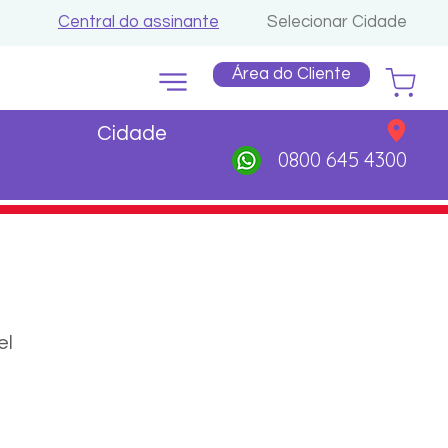
Central do assinante
Selecionar Cidade
Área do Cliente
Cidade
0800 645 4300
el