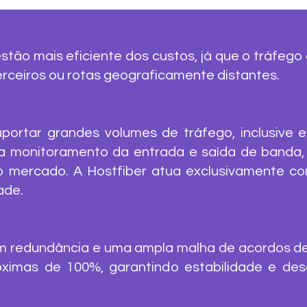
stão mais eficiente dos custos, já que o tráfego
rceiros ou rotas geograficamente distantes.
uportar grandes volumes de tráfego, inclusive 
 monitoramento da entrada e saída de banda,
 mercado. A Hostfiber atua exclusivamente c
ade.
 redundância e uma ampla malha de acordos de p
róximas de 100%, garantindo estabilidade e d