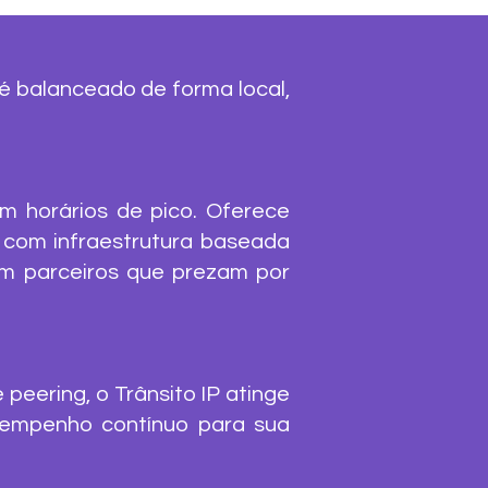
 é balanceado de forma local,
em horários de pico. Oferece
 com infraestrutura baseada
om parceiros que prezam por
eering, o Trânsito IP atinge
esempenho contínuo para sua