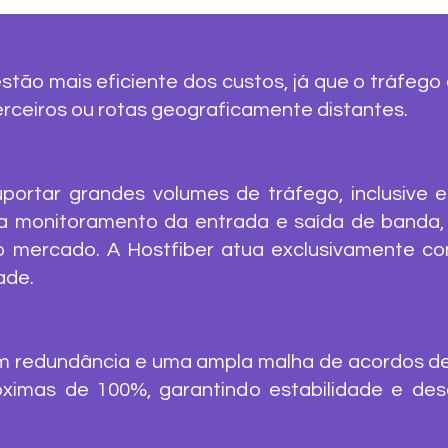
stão mais eficiente dos custos, já que o tráfego
rceiros ou rotas geograficamente distantes.
uportar grandes volumes de tráfego, inclusive 
 monitoramento da entrada e saída de banda,
 mercado. A Hostfiber atua exclusivamente c
ade.
 redundância e uma ampla malha de acordos de p
róximas de 100%, garantindo estabilidade e d