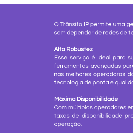
O Trânsito IP permite uma ge
sem depender de redes de te
Alta Robustez
Esse serviço é ideal para s
ferramentas avançadas para
nas melhores operadoras do
tecnologia de ponta e qualid
Máxima Disponibilidade
Com múltiplos operadores em
taxas de disponibilidade p
operação.