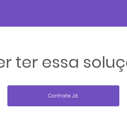
r ter essa solu
Contrate Já