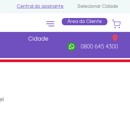
Central do assinante
Selecionar Cidade
Área do Cliente
Cidade
0800 645 4300
el