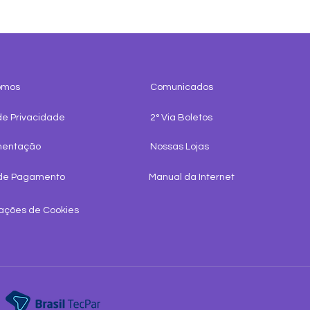
omos
Comunicados
de Privacidade
2° Via Boletos
mentação
Nossas Lojas
de Pagamento
Manual da Internet
ações de Cookies