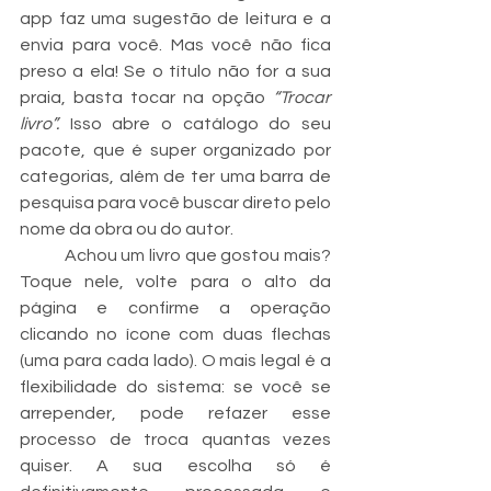
app faz uma sugestão de leitura e a 
envia para você. Mas você não fica 
preso a ela! Se o título não for a sua 
praia, basta tocar na opção 
“Trocar 
livro”.
 Isso abre o catálogo do seu 
pacote, que é super organizado por 
categorias, além de ter uma barra de 
pesquisa para você buscar direto pelo 
nome da obra ou do autor.
	Achou um livro que gostou mais? 
Toque nele, volte para o alto da 
página e confirme a operação 
clicando no ícone com duas flechas 
(uma para cada lado). O mais legal é a 
flexibilidade do sistema: se você se 
arrepender, pode refazer esse 
processo de troca quantas vezes 
quiser. A sua escolha só é 