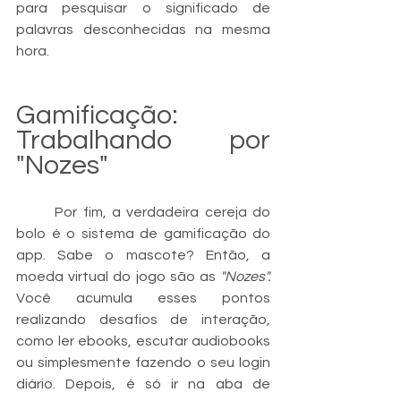
para pesquisar o significado de 
palavras desconhecidas na mesma 
hora.
Gamificação: 
Trabalhando por 
"Nozes"
	Por fim, a verdadeira cereja do 
bolo é o sistema de gamificação do 
app. Sabe o mascote? Então, a 
moeda virtual do jogo são as 
"Nozes".
Você acumula esses pontos 
realizando desafios de interação, 
como ler ebooks, escutar audiobooks 
ou simplesmente fazendo o seu login 
diário. Depois, é só ir na aba de 