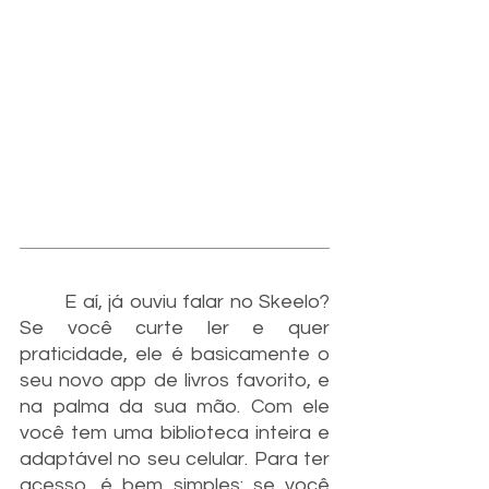
E aí, já ouviu falar no Skeelo? 
Se você curte ler e quer 
praticidade, ele é basicamente o 
seu novo app de livros favorito, e 
na palma da sua mão. Com ele 
você tem uma biblioteca inteira e 
adaptável no seu celular. Para ter 
acesso, é bem simples: se você 